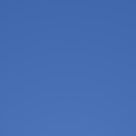
Toggle navigation
نام:
دسته بندی:
The residential complex
COMPLEX
توضیحات:
موارد مرتبط: