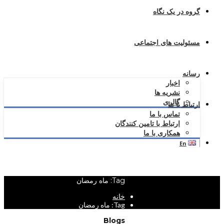
گروه در یک نگاه
مسئولیت های اجتماعی
رسانه
اخبار
نشریه ها
گالری
ارتباط با ما
تماس با ما
ارتباط با تامین کنندگان
همکاری با ما
En
Tag: ماه رمضان
خانه
Tag: ماه رمضان
Blogs