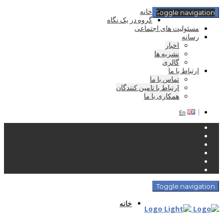
خانه
Toggle navigation
گروه در یک نگاه
مسئولیت های اجتماعی
رسانه
اخبار
نشریه ها
گالری
ارتباط با ما
تماس با ما
ارتباط با تامین کنندگان
همکاری با ما
En
Toggle navigation
خانه