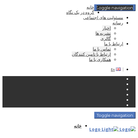
خانه
Toggle navigation
گروه در یک نگاه
مسئولیت های اجتماعی
رسانه
اخبار
نشریه ها
گالری
ارتباط با ما
تماس با ما
ارتباط با تامین کنندگان
همکاری با ما
En
Toggle navigation
خانه